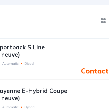
portback S Line
 neuve)
Automatic
Diesel
Contact 
Cayenne E-Hybrid Coupe
 neuve)
Automatic
Hybrid