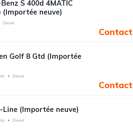
-Benz S 400d 4MATIC
 (Importée neuve)
Diesel
Contact 
n Golf 8 Gtd (Importée
tic
Diesel
Contact 
-Line (Importée neuve)
tic
Diesel