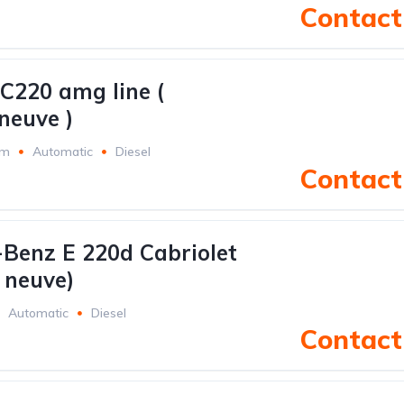
Contact 
C220 amg line (
neuve )
Km
Automatic
Diesel
Contact 
Benz E 220d Cabriolet
 neuve)
Automatic
Diesel
Contact 