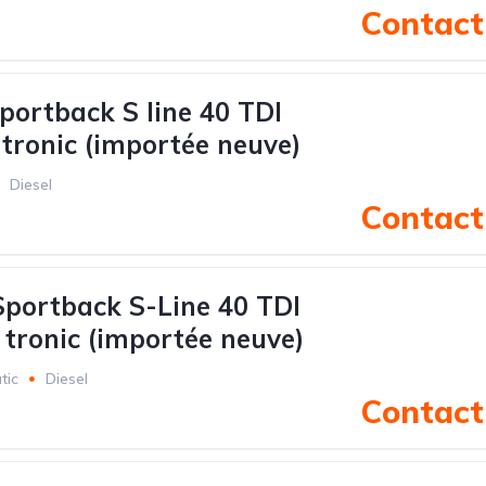
Contact 
portback S line 40 TDI
 tronic (importée neuve)
Diesel
Contact 
portback S-Line 40 TDI
 tronic (importée neuve)
tic
Diesel
Contact 