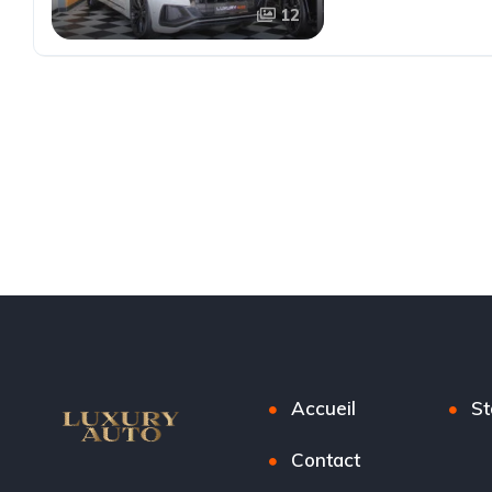
12
Accueil
St
Contact