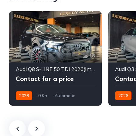
18
Audi Q8 S-LINE 50 TDI 2026(Importée Neuve)
Contact for a price
Contac
2026
0 Km
Automatic
2026
Diesel
Diesel