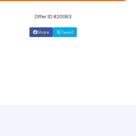
Offer ID #20063
Share
Tweet