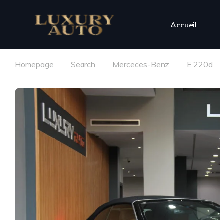
Accueil
Homepage
Search
Mercedes-Benz
E 220d