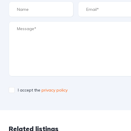
I accept the
privacy policy
Related listings