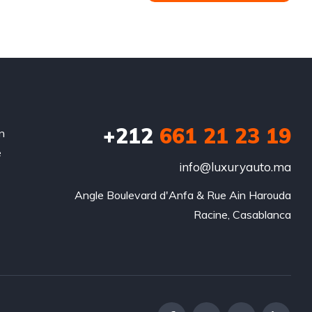
+212
‭661 21 23 19‬
n
e
info@luxuryauto.ma
Angle Boulevard d'Anfa & Rue Ain Harouda

Racine, Casablanca