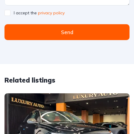
I accept the
privacy policy
Send
Related listings