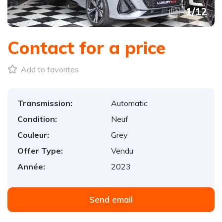
1
/
12
Contact for a price
Add to favorites
Transmission:
Automatic
Condition:
Neuf
Couleur:
Grey
Offer Type:
Vendu
Année:
2023
Send email