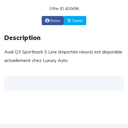
Offer ID #20496
Share
Tweet
Description
Audi Q3 Sportback S Line (Importée neuve) est disponible
actuellement chez Luxury Auto.