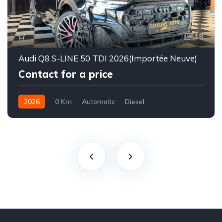
18
Audi Q8 S-LINE 50 TDI 2026(Importée Neuve)
Contact for a price
2026
0 Km
Automatic
Diesel