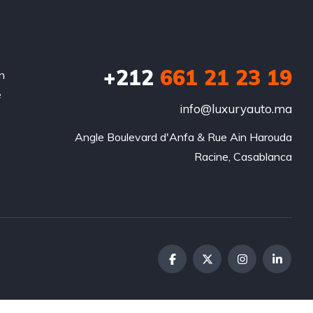
+212
‭661 21 23 19‬
n
e
info@luxuryauto.ma
Angle Boulevard d'Anfa & Rue Ain Harouda

Racine, Casablanca