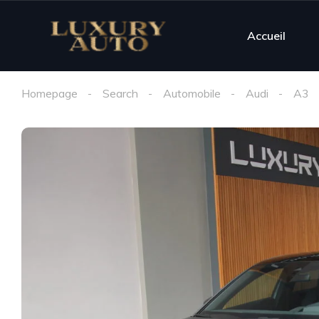
Accueil
Homepage
Search
Automobile
Audi
A3