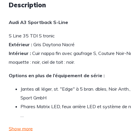
Description
Audi A3 Sportback S-Line
S Line 35 TDI S tronic
Extérieur :
Gris Daytona Nacré
Intérieur :
Cuir nappa fin avec gaufrage S, Couture Noir-No
moquette : noir, ciel de toit : noir.
Options en plus de l’équipement de série :
Jantes all. léger, st. "Edge" à 5 bran. dbles, Noir Anth.
Sport GmbH
Phares Matrix LED, feux arrière LED et système de 
…
Show more