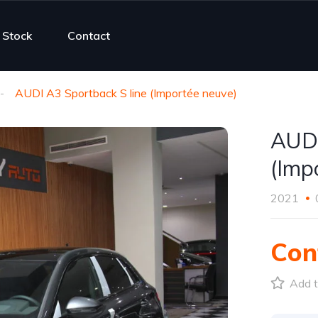
Stock
Contact
AUDI A3 Sportback S line (Importée neuve)
AUDI
(Imp
2021
Con
Add t