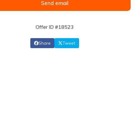
Send email
Offer ID #18523
Share
Tweet