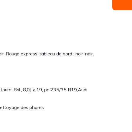
ir-Rouge express, tableau de bord : noir-noir,
, tourn. Bril., 8,0J x 19, pn.235/35 R19,Audi
nettoyage des phares