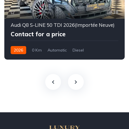
18
Audi Q8 S-LINE 50 TDI 2026(Importée Neuve)
Contact for a price
2026
0 Km
Automatic
Diesel