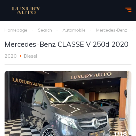
Homepage
Search
Automobile
Mercedes-Benz
Mercedes-Benz CLASSE V 250d 2020
2020
Diesel
1
/
18