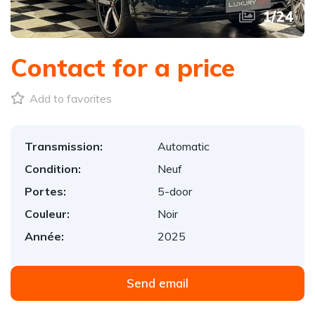
1
/
24
Contact for a price
Add to favorites
Transmission:
Automatic
Condition:
Neuf
Portes:
5-door
Couleur:
Noir
Année:
2025
Send email