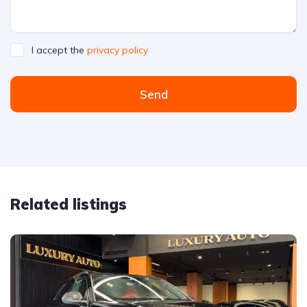
I accept the
privacy policy
Send
Related listings