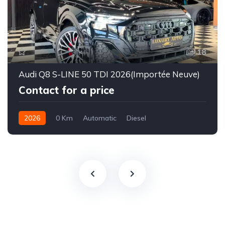
18
Audi Q8 S-LINE 50 TDI 2026(Importée Neuve)
Contact for a price
2026
0 Km
Automatic
Diesel