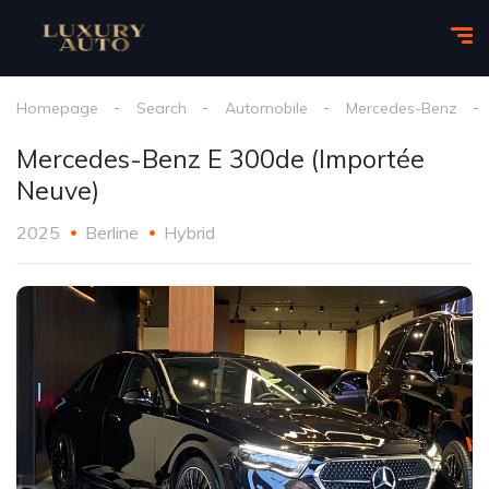
Homepage
Search
Automobile
Mercedes-Benz
Mercedes-Benz E 300de (Importée
Neuve)
2025
Berline
Hybrid