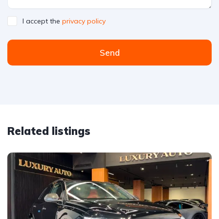
I accept the
privacy policy
Send
Related listings