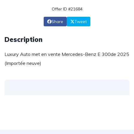
Offer ID #21684
Share
Tweet
Description
Luxury Auto met en vente Mercedes-Benz E 300de 2025
(Importée neuve)