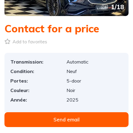
1
/
18
Contact for a price
Add to favorites
Transmission:
Automatic
Condition:
Neuf
Portes:
5-door
Couleur:
Noir
Année:
2025
Send email