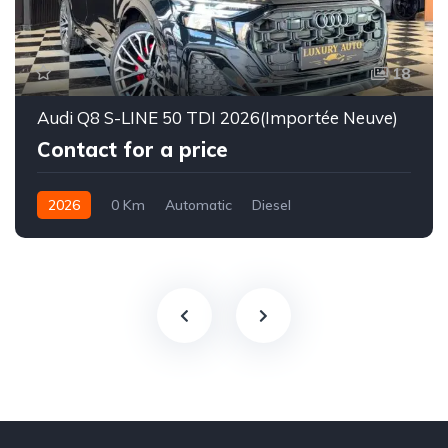
18
Audi Q8 S-LINE 50 TDI 2026(Importée Neuve)
Contact for a price
2026
0 Km
Automatic
Diesel