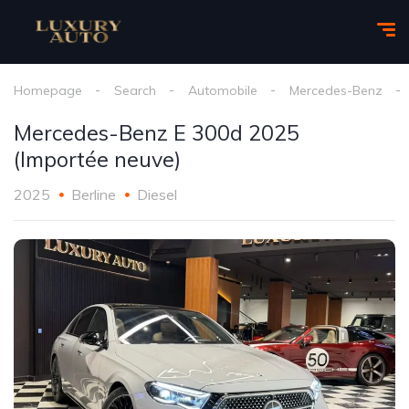
Homepage
Search
Automobile
Mercedes-Benz
Mercedes-Benz E 300d 2025
(Importée neuve)
2025
Berline
Diesel