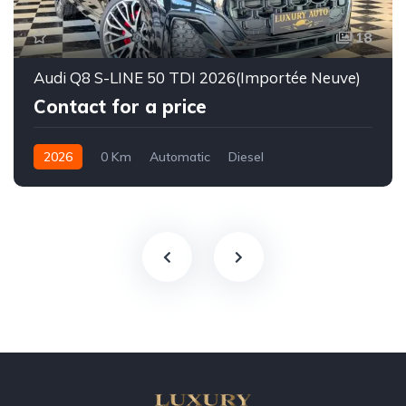
18
Audi Q8 S-LINE 50 TDI 2026(Importée Neuve)
Contact for a price
2026
0 Km
Automatic
Diesel