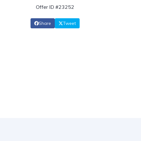
Offer ID #23252
Share
Tweet