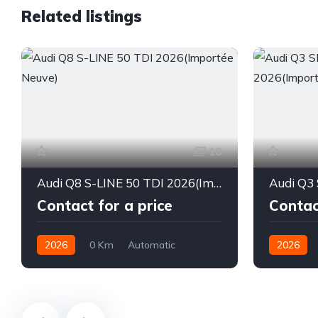
Related listings
18
Audi Q8 S-LINE 50 TDI 2026(Importée Neuve)
Contact for a price
Contac
2026
0 Km
Automatic
2026
Diesel
Diesel