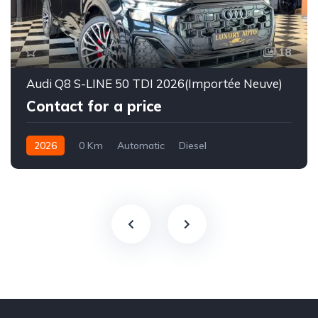
18
Audi Q8 S-LINE 50 TDI 2026(Importée Neuve)
Contact for a price
2026
0 Km
Automatic
Diesel