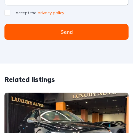
I accept the
privacy policy
Send
Related listings