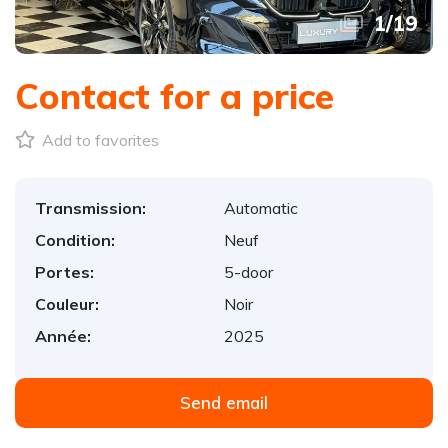
1
/
19
Contact for a price
Add to favorites
Transmission:
Automatic
Condition:
Neuf
Portes:
5-door
Couleur:
Noir
Année:
2025
Send email