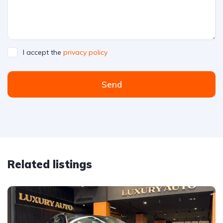
I accept the
privacy policy
Send
Related listings