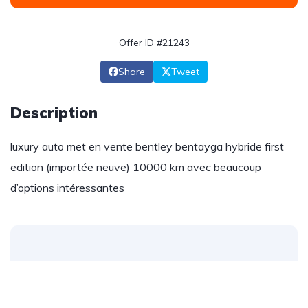
Offer ID #21243
Share
Tweet
Description
luxury auto met en vente bentley bentayga hybride first
edition (importée neuve) 10000 km avec beaucoup
d’options intéressantes