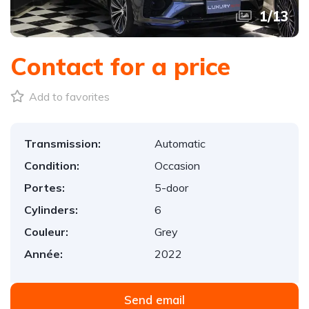
1
/
13
Contact for a price
Add to favorites
Transmission:
Automatic
Condition:
Occasion
Portes:
5-door
Cylinders:
6
Couleur:
Grey
Année:
2022
Send email