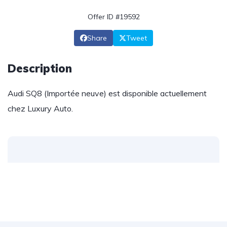
Offer ID #19592
Share
Tweet
Description
Audi SQ8 (Importée neuve) est disponible actuellement
chez Luxury Auto.