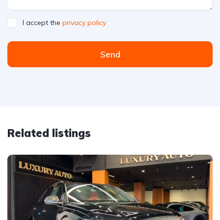
I accept the
privacy policy
Send
Related listings