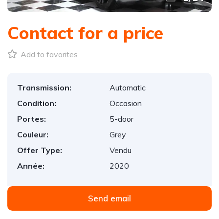
Contact for a price
Add to favorites
Transmission:
Automatic
Condition:
Occasion
Portes:
5-door
Couleur:
Grey
Offer Type:
Vendu
Année:
2020
Send email