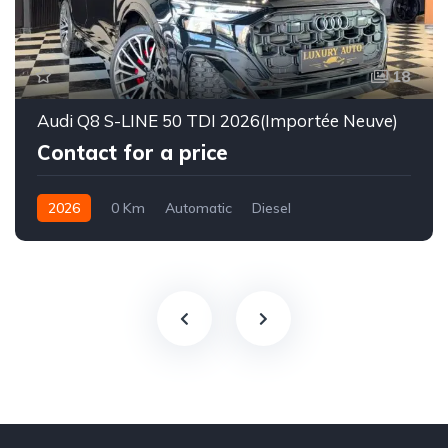
18
Audi Q8 S-LINE 50 TDI 2026(Importée Neuve)
Contact for a price
2026
0 Km
Automatic
Diesel