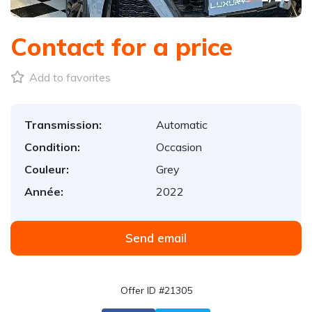
Contact for a price
Add to favorites
Transmission:
Automatic
Condition:
Occasion
Couleur:
Grey
Année:
2022
Send email
Offer ID #21305