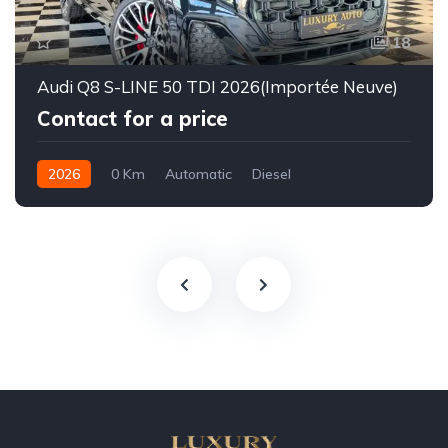
18
Audi Q8 S-LINE 50 TDI 2026(Importée Neuve)
Contact for a price
2026
0 Km
Automatic
Diesel