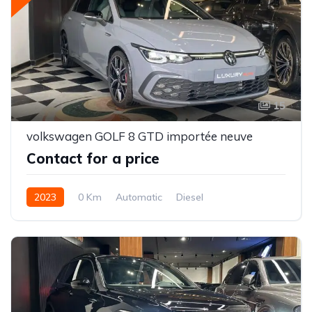
15
volkswagen GOLF 8 GTD importée neuve
Contact for a price
2023
0 Km
Automatic
Diesel