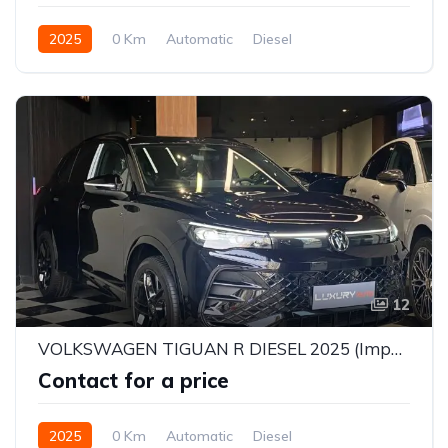
2025
0 Km
Automatic
Diesel
12
VOLKSWAGEN TIGUAN R DIESEL 2025 (Importée Neuve)
Contact for a price
2025
0 Km
Automatic
Diesel