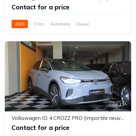
Contact for a price
2023
0 Km
Automatic
Diesel
13
Volkswagen ID. 4 CROZZ PRO (Importée neuve)
Contact for a price