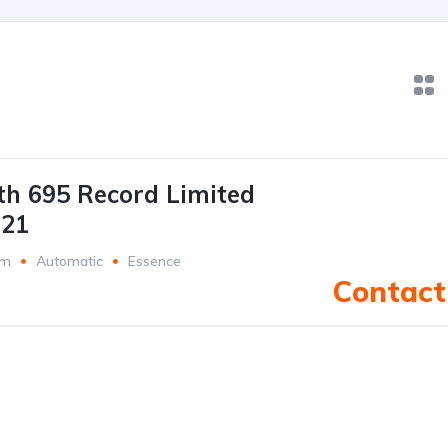
th 695 Record Limited
021
Km
Automatic
Essence
Contact 