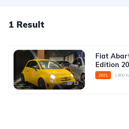
1 Result
Fiat Abar
Edition 2
2021
1.800 
13