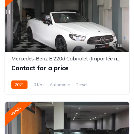
18
Mercedes-Benz E 220d Cabriolet (Importée neuve)
Contact for a price
2021
0 Km
Automatic
Diesel
Vendu