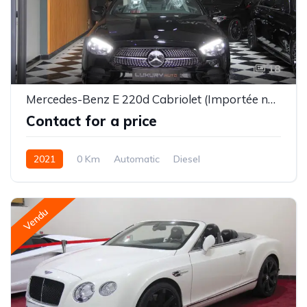
18
Mercedes-Benz E 220d Cabriolet (Importée neuve)
Contact for a price
2021
0 Km
Automatic
Diesel
Vendu