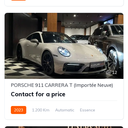
12
PORSCHE 911 CARRERA T (Importée Neuve)
Contact for a price
2023
1.200 Km
Automatic
Essence