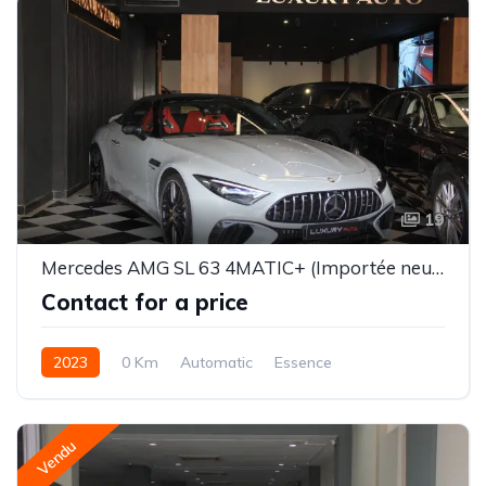
19
Mercedes AMG SL 63 4MATIC+ (Importée neuve)
Contact for a price
2023
0 Km
Automatic
Essence
Vendu