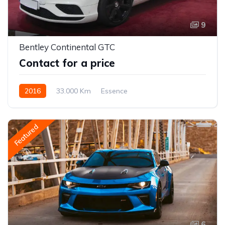
9
Bentley Continental GTC
Contact for a price
2016
33.000 Km
Essence
Featured
6