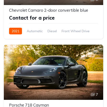
Chevrolet Camaro 2-door convertible blue
Contact for a price
2021
Automatic
Diesel
Front Wheel Drive
7
Porsche 718 Cayman