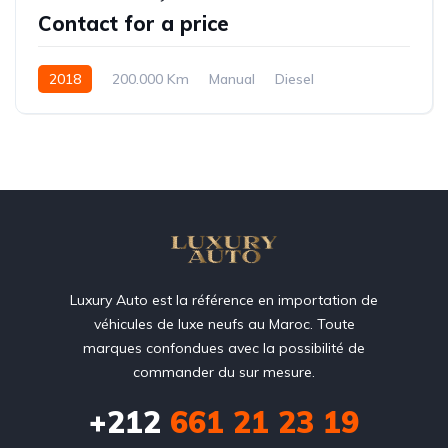
Contact for a price
2018
200.000 Km
Manual
Diesel
Front Wheel Drive
Luxury Auto est la référence en importation de
véhicules de luxe neufs au Maroc. Toute
marques confondues avec la possibilité de
commander du sur mesure.
+212
‭661 21 23 19‬