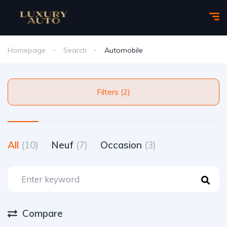
Homepage
Search
Automobile
Filters (2)
All
(10)
Neuf
(7)
Occasion
(3)
Compare