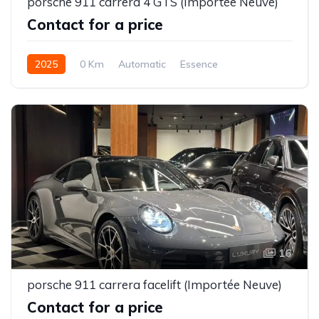
porsche 911 carrera 4 GTS (Importée Neuve)
Contact for a price
2025
0 Km
Automatic
Essence
16
porsche 911 carrera facelift (Importée Neuve)
Contact for a price