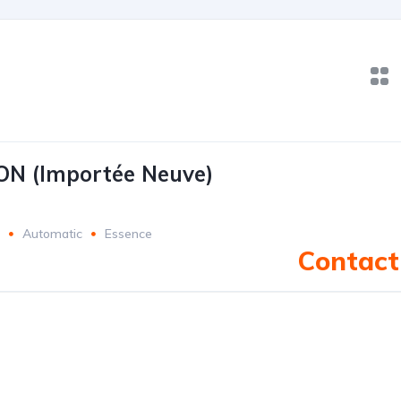
N (Importée Neuve)
Automatic
Essence
Contact 