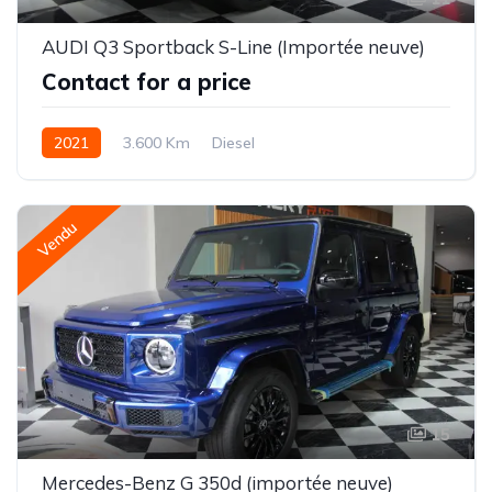
AUDI Q3 Sportback S-Line (Importée neuve)
Contact for a price
2021
3.600 Km
Diesel
Vendu
15
Mercedes-Benz G 350d (importée neuve)