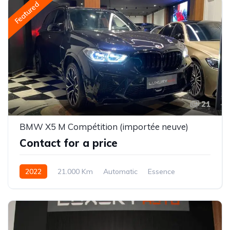
Featured
21
BMW X5 M Compétition (importée neuve)
Contact for a price
2022
21.000 Km
Automatic
Essence