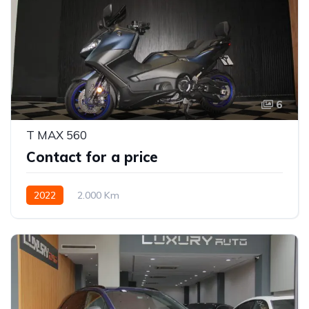
6
T MAX 560
Contact for a price
2022
2.000 Km