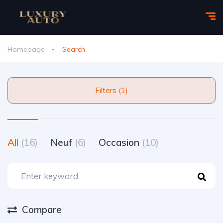
Homepage
Search
Filters (1)
All
(16)
Neuf
(6)
Occasion
(10)
Compare