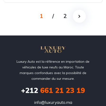
1
/
2
Luxury Auto est la référence en importation de
véhicules de luxe neufs au Maroc. Toute
marques confondues avec la possibilité de
commander du sur mesure.
+212
‭661 21 23 19‬
info@luxuryauto.ma