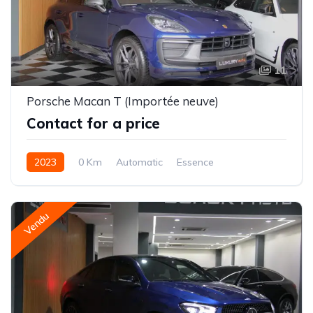
11
Porsche Macan T (Importée neuve)
Contact for a price
2023
0 Km
Automatic
Essence
Vendu